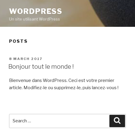
WORDPRESS
Un site utilisant WordPress
POSTS
POSTED
8 MARCH 2017
ON
Bonjour tout le monde !
Bienvenue dans WordPress. Ceci est votre premier
article. Modifiez-le ou supprimez-le, puis lancez-vous !
Search
Searc
for: